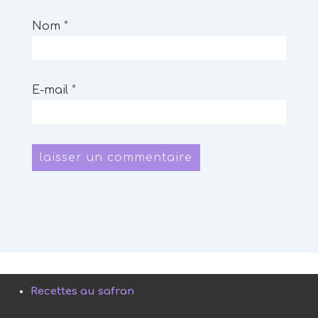
Nom
*
E-mail
*
Recettes au safran