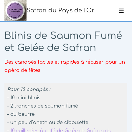
↓
Safran du Pays de l'Or
passer
me
au
contenu
Blinis de Saumon Fumé
principal
et Gelée de Safran
Des canapés faciles et rapides à réaliser pour un
apéro de fêtes
Pour 10 canapés :
– 10 mini blinis
– 2 tranches de saumon fumé
– du beurre
– un peu d’aneth ou de ciboulette
–
10 cuillerées à café de Gelée de Safran du